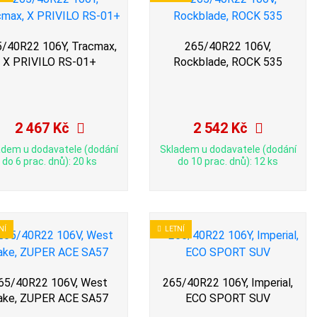
/40R22 106Y, Tracmax,
265/40R22 106V,
X PRIVILO RS-01+
Rockblade, ROCK 535
2 467 Kč
2 542 Kč
adem u dodavatele (dodání
Skladem u dodavatele (dodání
do 6 prac. dnů): 20 ks
do 10 prac. dnů): 12 ks
NÍ
LETNÍ
65/40R22 106V, West
265/40R22 106Y, Imperial,
ake, ZUPER ACE SA57
ECO SPORT SUV