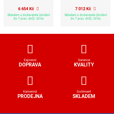
6 654 Kč
7 012 Kč
Skladem u dodavatele (dodání
Skladem u dodavatele (dodání
do 7 prac. dnů): 20 ks
do 7 prac. dnů): 20 ks
Expresní
Garance
DOPRAVA
KVALITY
Kamenná
Sortiment
PRODEJNA
SKLADEM