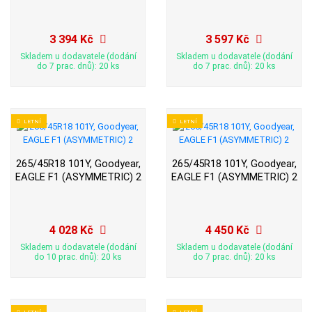
3 394 Kč
3 597 Kč
Skladem u dodavatele (dodání
Skladem u dodavatele (dodání
do 7 prac. dnů): 20 ks
do 7 prac. dnů): 20 ks
LETNÍ
LETNÍ
265/45R18 101Y, Goodyear,
265/45R18 101Y, Goodyear,
EAGLE F1 (ASYMMETRIC) 2
EAGLE F1 (ASYMMETRIC) 2
4 028 Kč
4 450 Kč
Skladem u dodavatele (dodání
Skladem u dodavatele (dodání
do 10 prac. dnů): 20 ks
do 7 prac. dnů): 20 ks
LETNÍ
LETNÍ