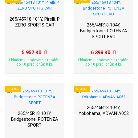
265/45R18 101Y, Pirelli, P
ZERO SPORTS CAR
265/45R18 104Y,
Bridgestone, POTENZA
SPORT EVO
5 957 Kč
6 398 Kč
Skladem u dodavatele (dodání
Skladem u dodavatele (dodání
do 10 prac. dnů): 8 ks
do 10 prac. dnů): 4 ks
LETNÍ
LETNÍ
265/45R18 104Y,
265/45R18 101Y,
Yokohama, ADVAN A052
Bridgestone, POTENZA
SPORT