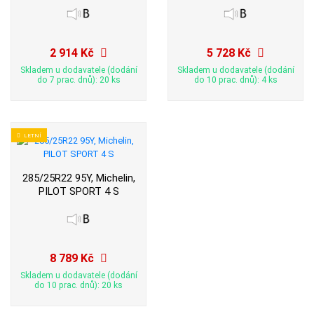
2 914 Kč
5 728 Kč
Skladem u dodavatele (dodání
Skladem u dodavatele (dodání
do 7 prac. dnů): 20 ks
do 10 prac. dnů): 4 ks
LETNÍ
285/25R22 95Y, Michelin,
PILOT SPORT 4 S
8 789 Kč
Skladem u dodavatele (dodání
do 10 prac. dnů): 20 ks