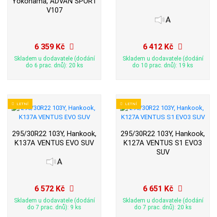
Yokohama, ADVAN SPORT
V107
6 359 Kč
6 412 Kč
Skladem u dodavatele (dodání
Skladem u dodavatele (dodání
do 6 prac. dnů): 20 ks
do 10 prac. dnů): 19 ks
LETNÍ
LETNÍ
295/30R22 103Y, Hankook,
295/30R22 103Y, Hankook,
K137A VENTUS EVO SUV
K127A VENTUS S1 EVO3
SUV
6 572 Kč
6 651 Kč
Skladem u dodavatele (dodání
Skladem u dodavatele (dodání
do 7 prac. dnů): 9 ks
do 7 prac. dnů): 20 ks