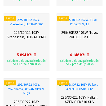
LETNÍ
LETNÍ
295/30R22 103Y,
295/30R22 103W, Toyo,
Vredestein, ULTRAC PRO
PROXES S/T3
5 894 Kč
6 146 Kč
Skladem u dodavatele (dodání
Skladem u dodavatele (dodání
do 10 prac. dnů): 8 ks
do 7 prac. dnů): 20 ks
LETNÍ
LETNÍ
295/30R22 103Y, Falken,
295/30R22 103Y,
AZENIS FK510 SUV