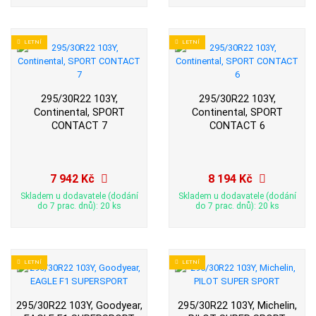
LETNÍ
LETNÍ
295/30R22 103Y,
295/30R22 103Y,
Continental, SPORT
Continental, SPORT
CONTACT 7
CONTACT 6
7 942 Kč
8 194 Kč
Skladem u dodavatele (dodání
Skladem u dodavatele (dodání
do 7 prac. dnů): 20 ks
do 7 prac. dnů): 20 ks
LETNÍ
LETNÍ
295/30R22 103Y, Goodyear,
295/30R22 103Y, Michelin,