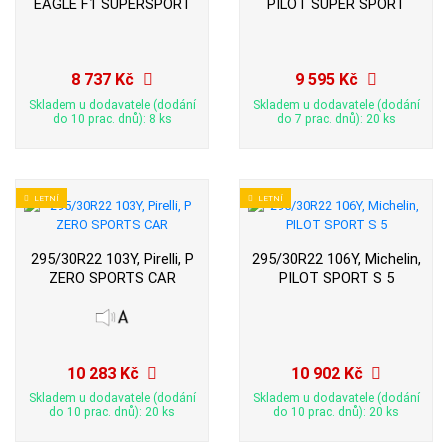
EAGLE F1 SUPERSPORT
PILOT SUPER SPORT
8 737 Kč
9 595 Kč
Skladem u dodavatele (dodání
Skladem u dodavatele (dodání
do 10 prac. dnů): 8 ks
do 7 prac. dnů): 20 ks
LETNÍ
LETNÍ
295/30R22 103Y, Pirelli, P
295/30R22 106Y, Michelin,
ZERO SPORTS CAR
PILOT SPORT S 5
10 283 Kč
10 902 Kč
Skladem u dodavatele (dodání
Skladem u dodavatele (dodání
do 10 prac. dnů): 20 ks
do 10 prac. dnů): 20 ks