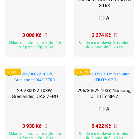
ST68
3 006 Kč
3 274 Kč
Skladem u dodavatele (dodání
Skladem u dodavatele (dodání
do 7 prac. dnů): 20 ks
do 7 prac. dnů): 20 ks
LETNÍ
LETNÍ
295/30R22 103W,
295/30R22 103Y, Nankang,
Grenlander, DIAS ZERO
UTILITY SP-7
3 930 Kč
5 422 Kč
Skladem u dodavatele (dodání
Skladem u dodavatele (dodání
do 7 prac. dnů): 18 ks
do 7 prac. dnů): 20 ks