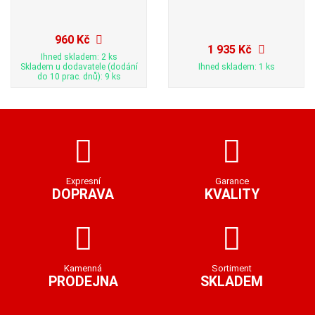
960 Kč
1 935 Kč
Ihned skladem: 2 ks
Skladem u dodavatele (dodání
Ihned skladem: 1 ks
do 10 prac. dnů): 9 ks
Expresní
Garance
DOPRAVA
KVALITY
Kamenná
Sortiment
PRODEJNA
SKLADEM