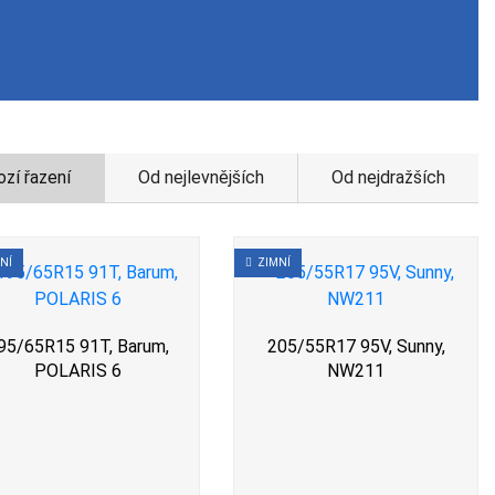
zí řazení
Od nejlevnějších
Od nejdražších
NÍ
ZIMNÍ
95/65R15 91T, Barum,
205/55R17 95V, Sunny,
POLARIS 6
NW211