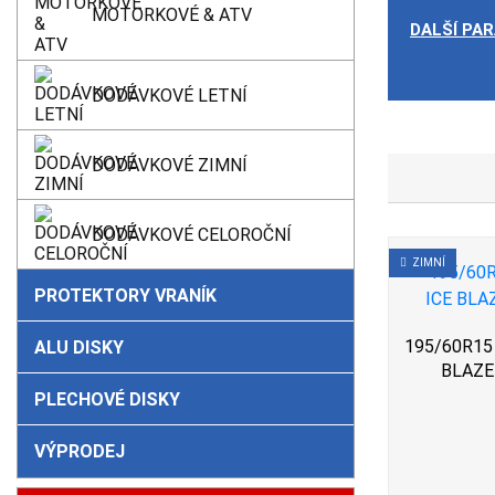
MOTORKOVÉ & ATV
DALŠÍ PA
DODÁVKOVÉ LETNÍ
DODÁVKOVÉ ZIMNÍ
DODÁVKOVÉ CELOROČNÍ
ZIMNÍ
PROTEKTORY VRANÍK
195/60R15 8
ALU DISKY
BLAZE
PLECHOVÉ DISKY
VÝPRODEJ